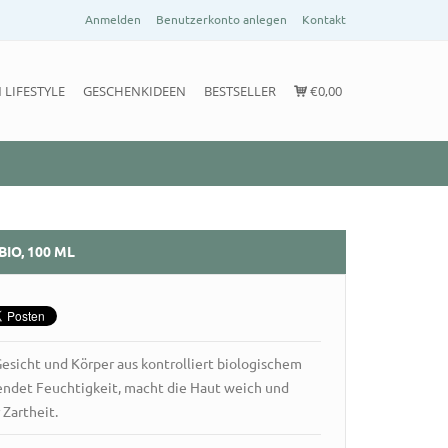
Anmelden
Benutzerkonto anlegen
Kontakt
 LIFESTYLE
GESCHENKIDEEN
BESTSELLER
€0,00
BIO, 100 ML
Gesicht und Körper aus kontrolliert biologischem
endet Feuchtigkeit, macht die Haut weich und
 Zartheit.