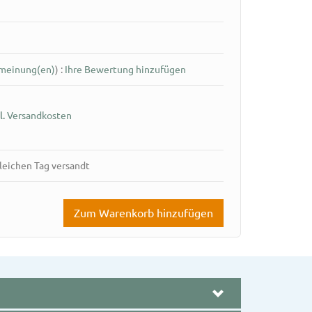
meinung(en)
)
:
Ihre Bewertung hinzufügen
l.
Versandkosten
gleichen Tag versandt
Zum Warenkorb hinzufügen