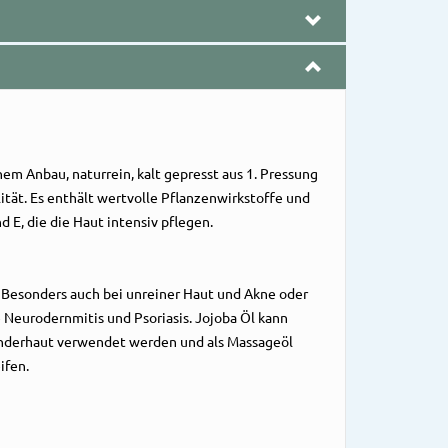
chem Anbau, naturrein, kalt gepresst aus 1. Pressung
tät. Es enthält wertvolle Pflanzenwirkstoffe und
d E, die die Haut intensiv pflegen.
 Besonders auch bei unreiner Haut und Akne oder
Neurodernmitis und Psoriasis. Jojoba Öl kann
inderhaut verwendet werden und als Massageöl
ifen.