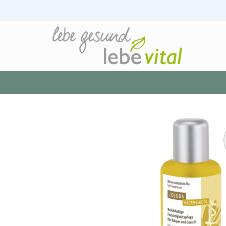
Startseite
»
Jojoba Öl Bio, 100 ml