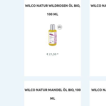
WILCO NATUR WILDROSEN ÖL BIO,
WILCO N
100 ML
€
21,50
*
WILCO NATUR MANDEL ÖL BIO, 100
WILCO NA
ML