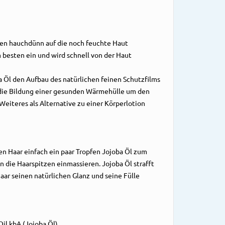
n hauchdünn auf die noch feuchte Haut
 besten ein und wird schnell von der Haut
a Öl den Aufbau des natürlichen feinen Schutzfilms
die Bildung einer gesunden Wärmehülle um den
 Weiteres
als Alternative zu einer Körperlotion
en Haar einfach ein paar Tropfen Jojoba Öl zum
in die Haarspitzen einmassieren. Jojoba Öl strafft
aar seinen natürlichen
Glanz und seine Fülle
il kbA (Jojoba Öl)