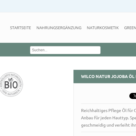
STARTSEITE
NAHRUNGSERGÄNZUNG
NATURKOSMETIK
GREEN
WILCO NATUR
JOJOBA ÖL 
Reichhaltiges Pflege Öl für 
Anbau für jeden Hauttyp. Sp
geschmeidig und verleiht ihr