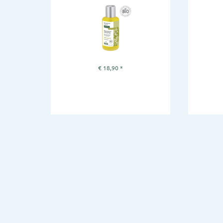
€
18,90
*