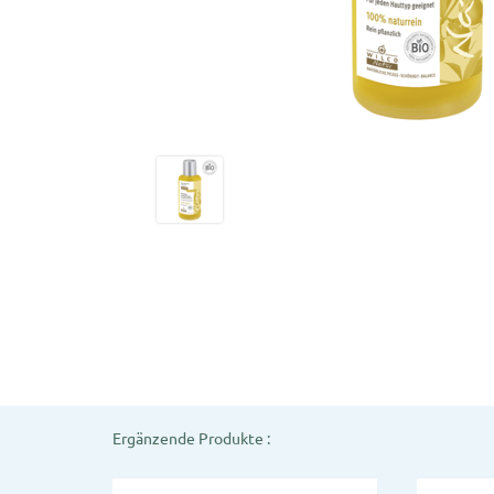
Ergänzende Produkte :