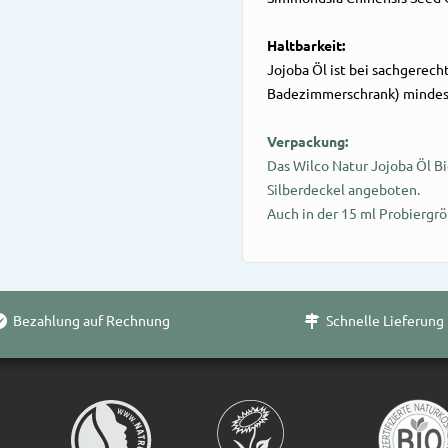
Haltbarkeit:
Jojoba Öl ist bei sachgerech
Badezimmerschrank) mindest
Verpackung:
Das Wilco Natur Jojoba Öl Bi
Silberdeckel angeboten.
Auch in der 15 ml Probiergrö
Bezahlung auf Rechnung
Schnelle Lieferung