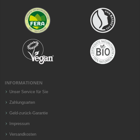
INFORMATIONEN
Unser Service für Sie
Zahlungsarten
Geld-zurück-Garantie
Impressum
Versandkosten