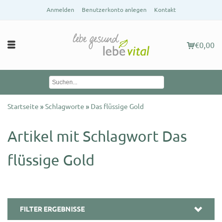
Anmelden
Benutzerkonto anlegen
Kontakt
€0,00
Startseite
»
Schlagworte
»
Das flüssige Gold
Artikel mit Schlagwort Das
flüssige Gold
FILTER ERGEBNISSE