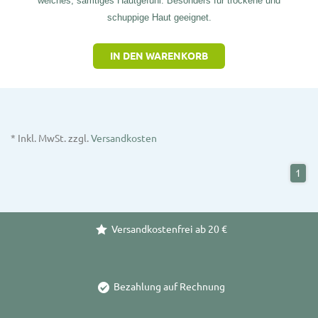
weiches, samtiges Hautgefühl. Besonders für trockene und
schuppige Haut geeignet.
IN DEN WARENKORB
* Inkl. MwSt. zzgl.
Versandkosten
1
Versandkostenfrei ab 20 €
Bezahlung auf Rechnung