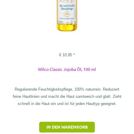
€
10,95
*
Wilco Classic Jojoba Öl, 100 ml
Regulierende Feuchtigkeitspflege, 100% naturrein. Reduziert
feine Hautlinien und macht die Haut samtweich und glatt. Zieht
schnell in die Haut ein und ist für jeden Hauttyp geeignet.
IN DEN WARENKORB