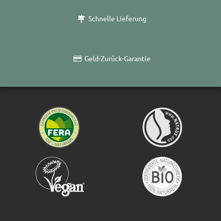
Schnelle Lieferung
Geld-Zurück-Garantie