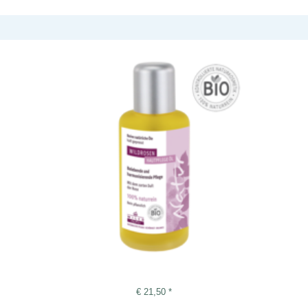
€
21,50
*