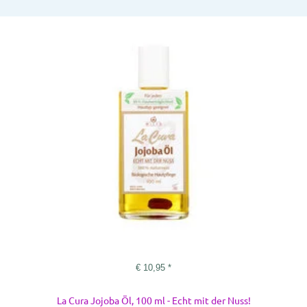
€
10,95
*
La Cura Jojoba Öl, 100 ml - Echt mit der Nuss!