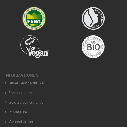
INFORMATIONEN
Unser Service für Sie
Zahlungsarten
Geld-zurück-Garantie
Impressum
Versandkosten