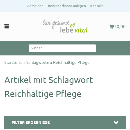
Anmelden
Benutzerkonto anlegen
Kontakt
€0,00
Startseite
»
Schlagworte
»
Reichhaltige Pflege
Artikel mit Schlagwort
Reichhaltige Pflege
FILTER ERGEBNISSE