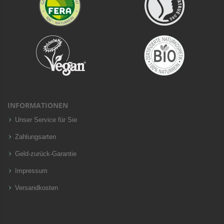
INFORMATIONEN
Unser Service für Sie
Zahlungsarten
Geld-zurück-Garantie
Impressum
Versandkosten