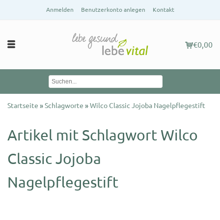
Anmelden
Benutzerkonto anlegen
Kontakt
€0,00
Startseite
»
Schlagworte
»
Wilco Classic Jojoba Nagelpflegestift
Artikel mit Schlagwort Wilco
Classic Jojoba
Nagelpflegestift