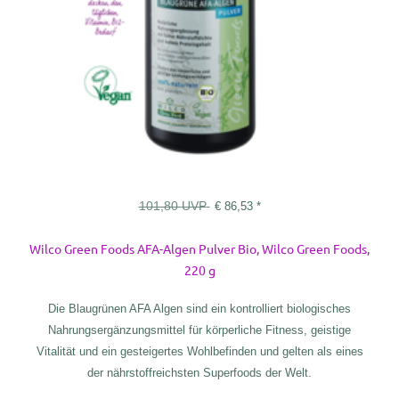
101,80
UVP
€
86,53
*
Wilco Green Foods AFA-Algen Pulver Bio, Wilco Green Foods,
220 g
Die Blaugrünen AFA Algen sind ein kontrolliert biologisches
Nahrungsergänzungsmittel für körperliche Fitness, geistige
Vitalität und ein gesteigertes Wohlbefinden und gelten als eines
der nährstoffreichsten Superfoods der Welt.