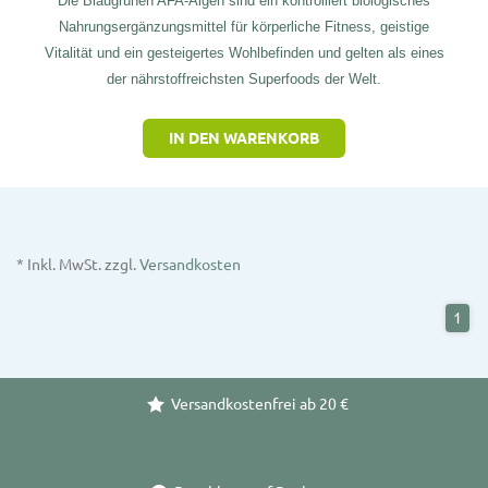
Die Blaugrünen AFA-Algen sind ein kontrolliert biologisches
Nahrungsergänzungsmittel für körperliche Fitness, geistige
Vitalität und ein gesteigertes Wohlbefinden und gelten als eines
der nährstoffreichsten Superfoods der Welt.
IN DEN WARENKORB
* Inkl. MwSt. zzgl.
Versandkosten
1
Versandkostenfrei ab 20 €