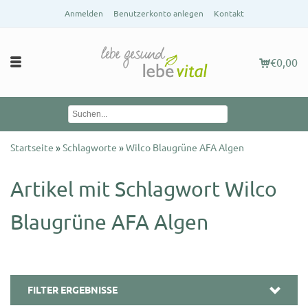
Anmelden
Benutzerkonto anlegen
Kontakt
€0,00
Startseite
»
Schlagworte
»
Wilco Blaugrüne AFA Algen
Artikel mit Schlagwort Wilco
Blaugrüne AFA Algen
FILTER ERGEBNISSE