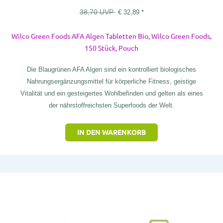
38,70
UVP
€
32,89
*
Wilco Green Foods AFA Algen Tabletten Bio, Wilco Green Foods,
150 Stück, Pouch
Die Blaugrünen AFA Algen sind ein kontrolliert biologisches
Nahrungsergänzungsmittel für körperliche Fitness, geistige
Vitalität und ein gesteigertes Wohlbefinden und gelten als eines
der nährstoffreichsten Superfoods der Welt.
IN DEN WARENKORB