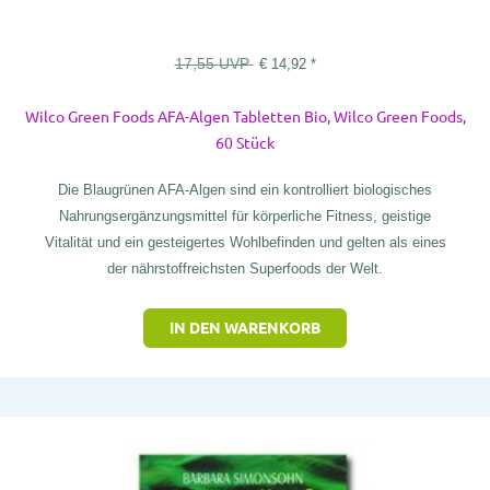
17,55
UVP
€
14,92
*
Wilco Green Foods AFA-Algen Tabletten Bio, Wilco Green Foods,
60 Stück
Die Blaugrünen AFA-Algen sind ein kontrolliert biologisches
Nahrungsergänzungsmittel für körperliche Fitness, geistige
Vitalität und ein gesteigertes Wohlbefinden und gelten als eines
der nährstoffreichsten Superfoods der Welt.
IN DEN WARENKORB