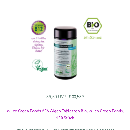
39,50
UVP
€
33,58
*
Wilco Green Foods AFA-Algen Tabletten Bio, Wilco Green Foods,
150 Stück