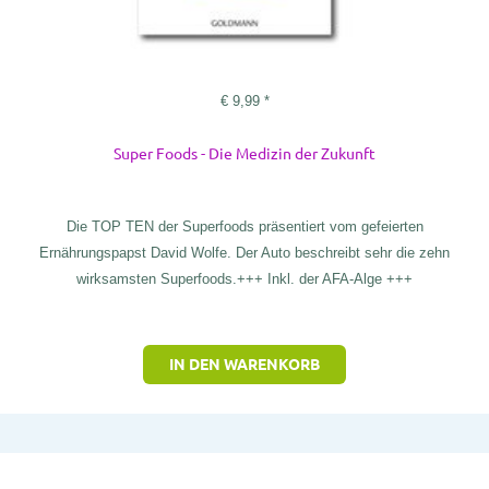
€
9,99
*
Super Foods - Die Medizin der Zukunft
Die TOP TEN der Superfoods präsentiert vom gefeierten
Ernährungspapst David Wolfe. Der Auto beschreibt sehr die zehn
wirksamsten Superfoods.+++ Inkl. der AFA-Alge +++
IN DEN WARENKORB