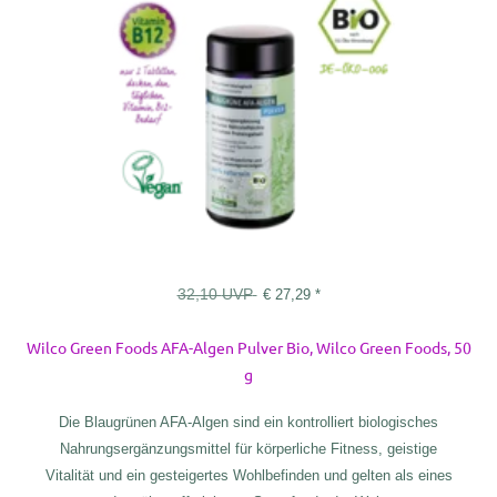
32,10
UVP
€
27,29
*
Wilco Green Foods AFA-Algen Pulver Bio, Wilco Green Foods, 50
g
Die Blaugrünen AFA-Algen sind ein kontrolliert biologisches
Nahrungsergänzungsmittel für körperliche Fitness, geistige
Vitalität und ein gesteigertes Wohlbefinden und gelten als eines