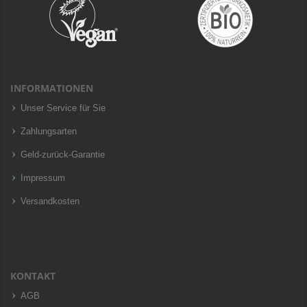
INFORMATIONEN
Unser Service für Sie
Zahlungsarten
Geld-zurück-Garantie
Impressum
Versandkosten
KONTAKT
AGB