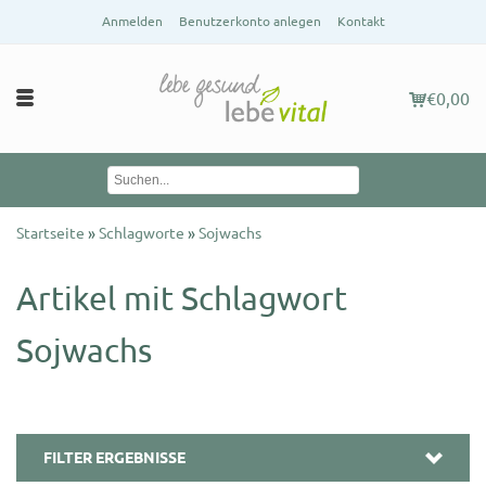
Anmelden
Benutzerkonto anlegen
Kontakt
€0,00
Startseite
»
Schlagworte
»
Sojwachs
Artikel mit Schlagwort
Sojwachs
FILTER ERGEBNISSE