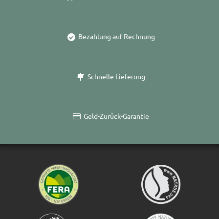
Bezahlung auf Rechnung
Schnelle Lieferung
Geld-Zurück-Garantie