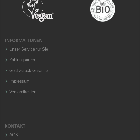
INFORMATIONEN
Unser Service für Sie
Zahlungsarten
Geld-zurück-Garantie
Impressum
Versandkosten
KONTAKT
AGB