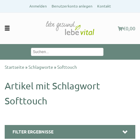
Anmelden
Benutzerkonto anlegen
Kontakt
€0,00
Startseite
»
Schlagworte
»
Softtouch
Artikel mit Schlagwort
Softtouch
FILTER ERGEBNISSE