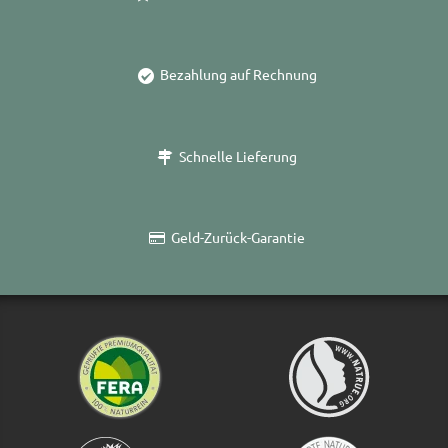
Bezahlung auf Rechnung
Schnelle Lieferung
Geld-Zurück-Garantie