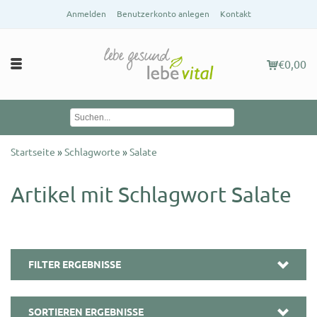
Anmelden
Benutzerkonto anlegen
Kontakt
€0,00
Startseite
»
Schlagworte
»
Salate
Artikel mit Schlagwort Salate
FILTER ERGEBNISSE
SORTIEREN ERGEBNISSE