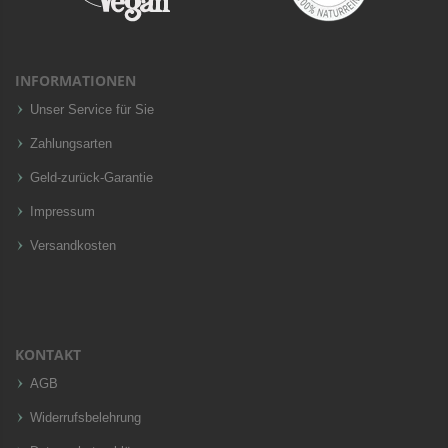
INFORMATIONEN
Unser Service für Sie
Zahlungsarten
Geld-zurück-Garantie
Impressum
Versandkosten
KONTAKT
AGB
Widerrufsbelehrung