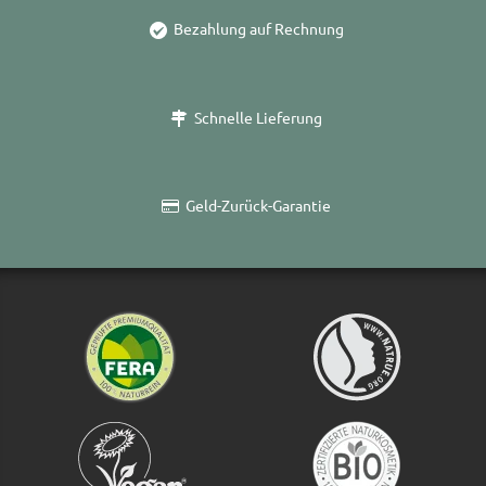
Bezahlung auf Rechnung
Schnelle Lieferung
Geld-Zurück-Garantie