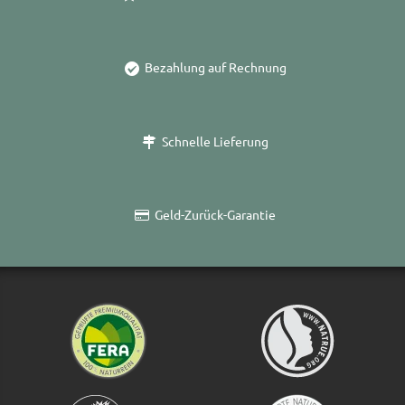
Bezahlung auf Rechnung
Schnelle Lieferung
Geld-Zurück-Garantie