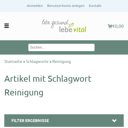
Anmelden
Benutzerkonto anlegen
Kontakt
€0,00
Startseite
»
Schlagworte
»
Reinigung
Artikel mit Schlagwort
Reinigung
FILTER ERGEBNISSE