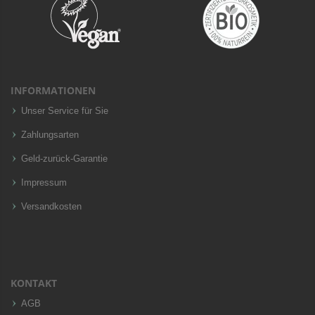
INFORMATIONEN
Unser Service für Sie
Zahlungsarten
Geld-zurück-Garantie
Impressum
Versandkosten
KONTAKT
AGB