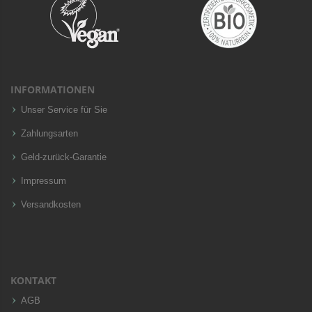
INFORMATIONEN
Unser Service für Sie
Zahlungsarten
Geld-zurück-Garantie
Impressum
Versandkosten
KONTAKT
AGB