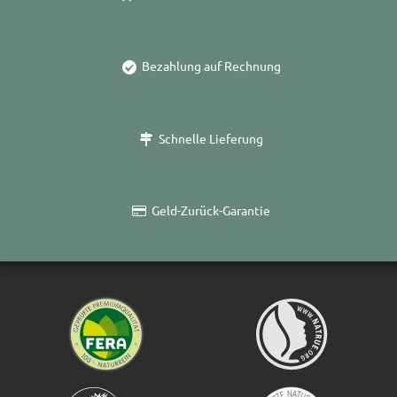
Bezahlung auf Rechnung
Schnelle Lieferung
Geld-Zurück-Garantie