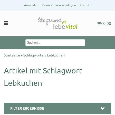
Anmelden
Benutzerkonto anlegen
Kontakt
€0,00
Startseite
»
Schlagworte
»
Lebkuchen
Artikel mit Schlagwort
Lebkuchen
FILTER ERGEBNISSE