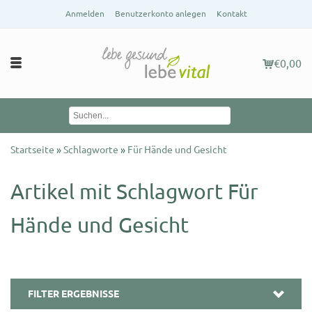
Anmelden
Benutzerkonto anlegen
Kontakt
€0,00
Startseite
»
Schlagworte
»
Für Hände und Gesicht
Artikel mit Schlagwort Für
Hände und Gesicht
FILTER ERGEBNISSE