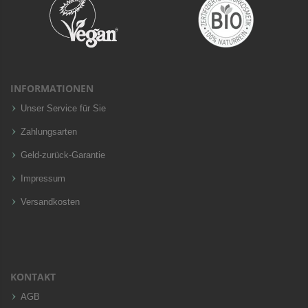
INFORMATIONEN
Unser Service für Sie
Zahlungsarten
Geld-zurück-Garantie
Impressum
Versandkosten
KONTAKT
AGB