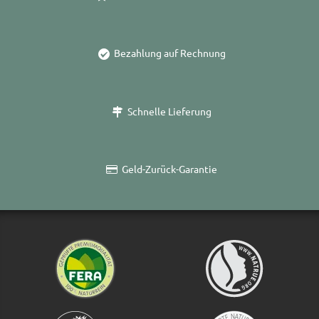
Bezahlung auf Rechnung
Schnelle Lieferung
Geld-Zurück-Garantie