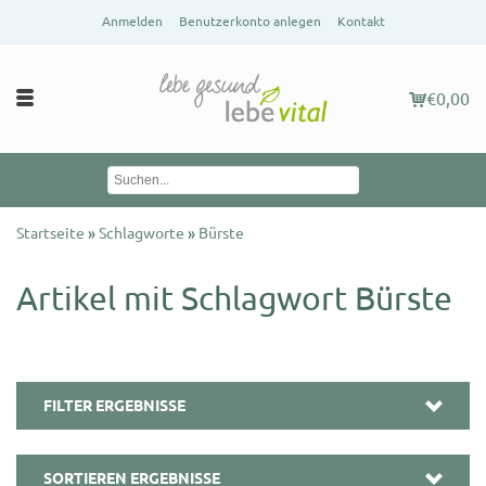
Anmelden
Benutzerkonto anlegen
Kontakt
€0,00
Startseite
»
Schlagworte
»
Bürste
Artikel mit Schlagwort Bürste
FILTER ERGEBNISSE
SORTIEREN ERGEBNISSE