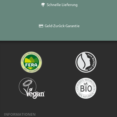
Schnelle Lieferung
Geld-Zurück-Garantie
INFORMATIONEN