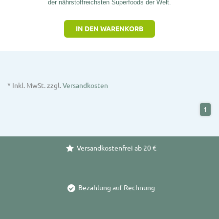
der nährstoffreichsten Superfoods der Welt.
IN DEN WARENKORB
* Inkl. MwSt. zzgl.
Versandkosten
1
Versandkostenfrei ab 20 €
Bezahlung auf Rechnung