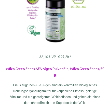
32,10
UVP
€
27,29
*
Wilco Green Foods AFA-Algen Pulver Bio, Wilco Green Foods, 50
g
Die Blaugrünen AFA-Algen sind ein kontrolliert biologisches
Nahrungsergänzungsmittel für körperliche Fitness, geistige
Vitalität und ein gesteigertes Wohlbefinden und gelten als eines
der nährstoffreichsten Superfoods der Welt.