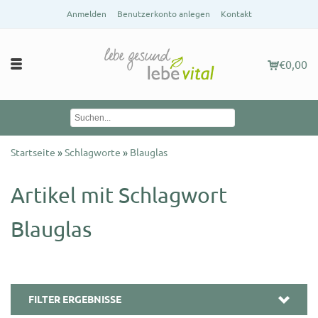
Anmelden
Benutzerkonto anlegen
Kontakt
€0,00
Startseite
»
Schlagworte
»
Blauglas
Artikel mit Schlagwort
Blauglas
FILTER ERGEBNISSE