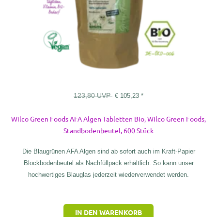
123,80
UVP
€
105,23
*
Wilco Green Foods AFA Algen Tabletten Bio, Wilco Green Foods,
Standbodenbeutel, 600 Stück
Die Blaugrünen AFA Algen sind ab sofort auch im Kraft-Papier
Blockbodenbeutel als Nachfüllpack erhältlich. So kann unser
hochwertiges Blauglas jederzeit wiederverwendet werden.
IN DEN WARENKORB