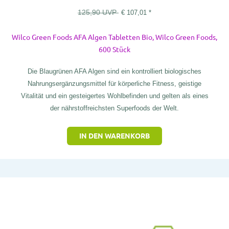
125,90
UVP
€
107,01
*
Wilco Green Foods AFA Algen Tabletten Bio, Wilco Green Foods,
600 Stück
Die Blaugrünen AFA Algen sind ein kontrolliert biologisches
Nahrungsergänzungsmittel für körperliche Fitness, geistige
Vitalität und ein gesteigertes Wohlbefinden und gelten als eines
der nährstoffreichsten Superfoods der Welt.
IN DEN WARENKORB