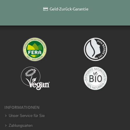
Geld-Zurück-Garantie
INFORMATIONEN
Unser Service für Sie
Zahlungsarten