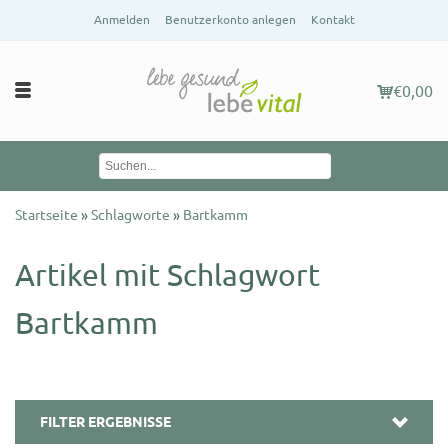
Anmelden
Benutzerkonto anlegen
Kontakt
€0,00
Startseite
»
Schlagworte
»
Bartkamm
Artikel mit Schlagwort
Bartkamm
FILTER ERGEBNISSE