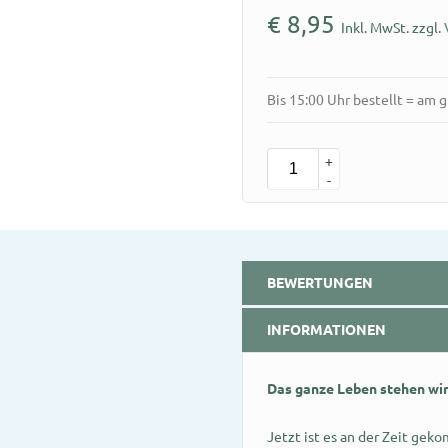
€
8,95
Inkl. MwSt. zzgl.
Bis 15:00 Uhr bestellt = am 
+
-
BEWERTUNGEN
INFORMATIONEN
Das ganze Leben stehen wir
Jetzt ist es an der Zeit geko