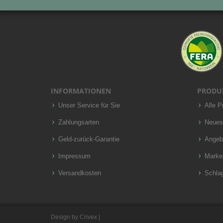
INFORMATIONEN
PRODU
Unser Service für Sie
Alle P
Zahlungsarten
Neues
Geld-zurück-Garantie
Angeb
Impressum
Marke
Versandkosten
Schla
Design by
Crivex
|