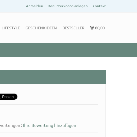
Anmelden
Benutzerkonto anlegen
Kontakt
 LIFESTYLE
GESCHENKIDEEN
BESTSELLER
€0,00
ewertungen
:
Ihre Bewertung hinzufügen