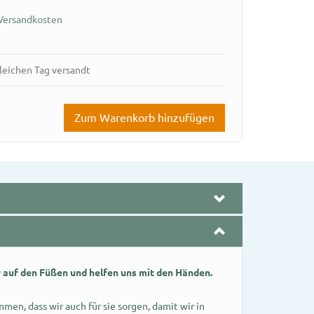
Versandkosten
gleichen Tag versandt
Zum Warenkorb hinzufügen
 auf den Füßen und helfen uns mit den Händen.
mmen, dass wir auch für sie sorgen, damit wir in