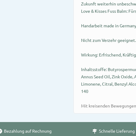
Zukunft weiterhin unbeschw
Love & Kisses Fuss Balm: Für
Handarbeit made in German
Nicht zum Verzehr geeignet.
Wirkung: Erfrischend, Kräfti
Inhaltsstoffe: Butyrospermu
Annus Seed Oil, Zink Oxide, 
Limonene, Citral, Benzyl Alco
140
Mit kreisenden Bewegungen
Bezahlung auf Rechnung
Schnelle Lieferung