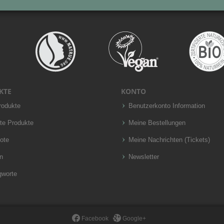
KTE
KONTO
rodukte
Benutzerkonto Information
te Produkte
Meine Bestellungen
ote
Meine Nachrichten (Tickets)
n
Newsletter
gworte
Facebook
Google+