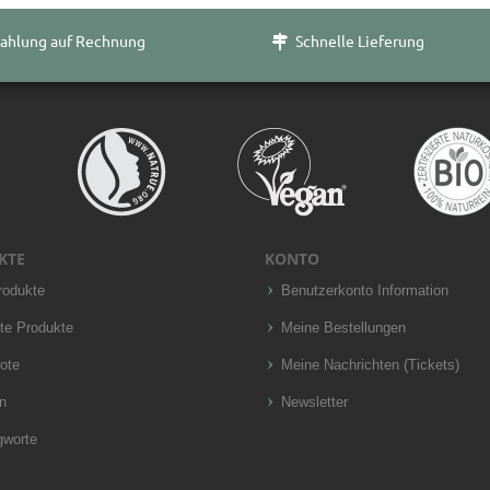
ahlung auf Rechnung
Schnelle Lieferung
KTE
KONTO
rodukte
Benutzerkonto Information
te Produkte
Meine Bestellungen
ote
Meine Nachrichten (Tickets)
n
Newsletter
gworte