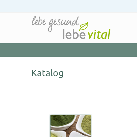
Startseite
»
Katalog
Katalog