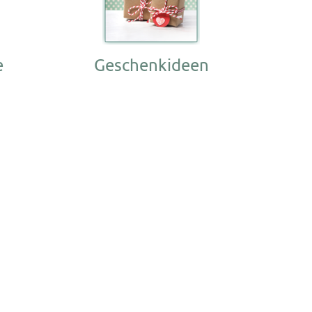
e
Geschenkideen