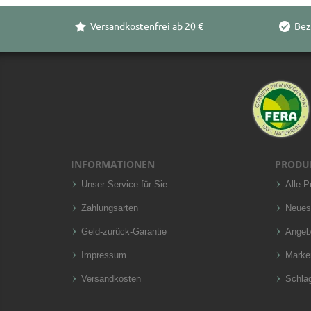
Versandkostenfrei ab 20 €
Bez
INFORMATIONEN
PRODU
Unser Service für Sie
Alle P
Zahlungsarten
Neues
Geld-zurück-Garantie
Angeb
Impressum
Marke
Versandkosten
Schla