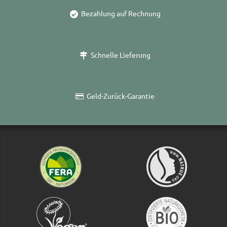
Bezahlung auf Rechnung
Schnelle Lieferung
Geld-Zurück-Garantie