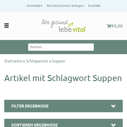
Anmelden
Benutzerkonto anlegen
Kontakt
€0,00
Startseite
»
Schlagworte
»
Suppen
Artikel mit Schlagwort Suppen
FILTER ERGEBNISSE
SORTIEREN ERGEBNISSE