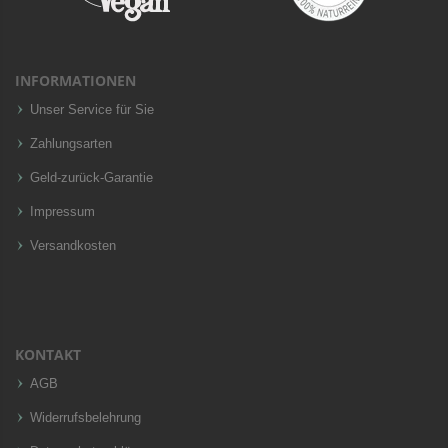
INFORMATIONEN
Unser Service für Sie
Zahlungsarten
Geld-zurück-Garantie
Impressum
Versandkosten
KONTAKT
AGB
Widerrufsbelehrung