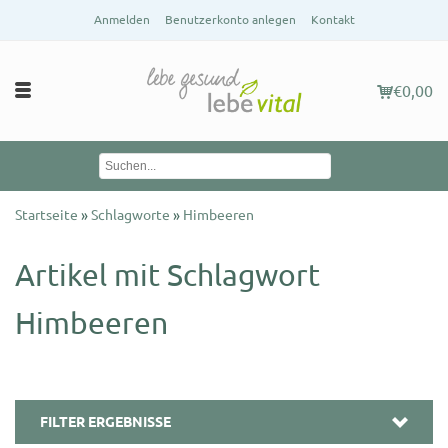
Anmelden
Benutzerkonto anlegen
Kontakt
€0,00
Startseite
»
Schlagworte
»
Himbeeren
Artikel mit Schlagwort
Himbeeren
FILTER ERGEBNISSE