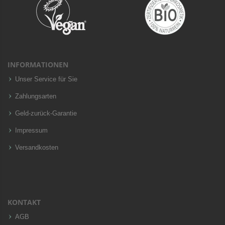
INFORMATIONEN
Unser Service für Sie
Zahlungsarten
Geld-zurück-Garantie
Impressum
Versandkosten
KONTAKT
AGB