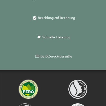
Bezahlung auf Rechnung
Schnelle Lieferung
Geld-Zurück-Garantie