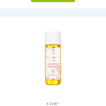
€
13,40
*