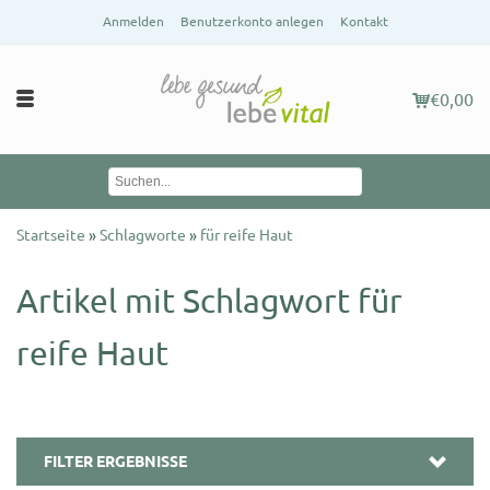
Anmelden
Benutzerkonto anlegen
Kontakt
€0,00
Startseite
»
Schlagworte
»
für reife Haut
Artikel mit Schlagwort für
reife Haut
FILTER ERGEBNISSE