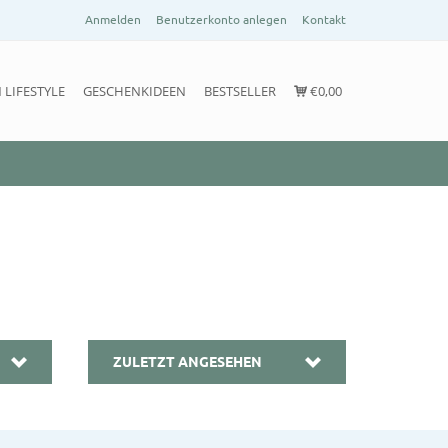
Anmelden
Benutzerkonto anlegen
Kontakt
 LIFESTYLE
GESCHENKIDEEN
BESTSELLER
€0,00
ZULETZT ANGESEHEN