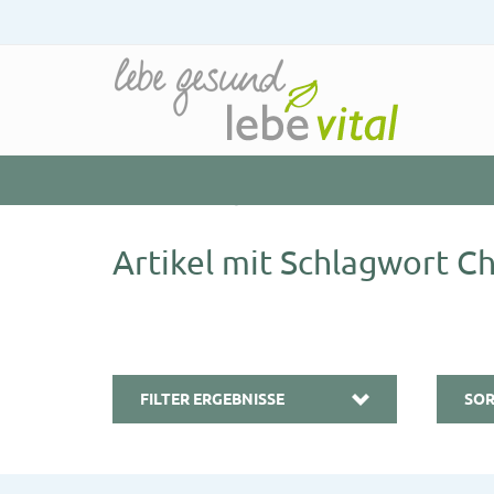
Startseite
»
Schlagworte
»
Chlorella
Artikel mit Schlagwort Ch
FILTER ERGEBNISSE
SOR