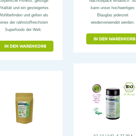
körperliche Fitness, geistige
Nachfüllpack erhältlich. S
italität und ein gesteigertes
kann unser hochwertiges
Wohlbefinden und gelten als
Blauglas jederzeit
eines der nährstoffreichsten
wiederverwendet werden.
Superfoods der Welt.
IN DEN WARENKORB
IN DEN WARENKORB