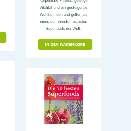
o
körperliche Fitness, geistige
Vitalität und ein gesteigertes
Wohlbefinden und gelten als
eines der nährstoffreichsten
Superfoods der Welt.
IN DEN WARENKORB