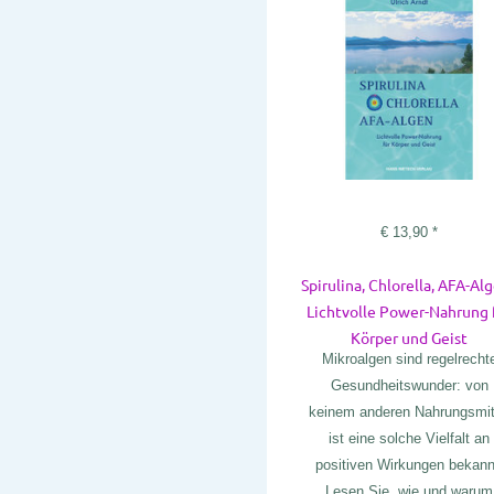
€
13,90
*
Spirulina, Chlorella, AFA-Alg
Lichtvolle Power-Nahrung 
Körper und Geist
Mikroalgen sind regelrecht
Gesundheitswunder: von
keinem anderen Nahrungsmit
ist eine solche Vielfalt an
positiven Wirkungen bekann
Lesen Sie, wie und warum