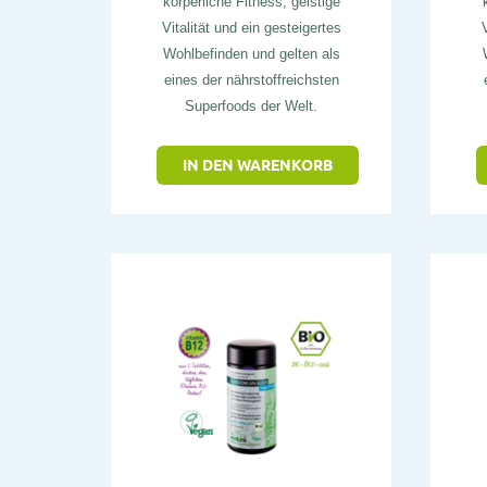
körperliche Fitness, geistige
Vitalität und ein gesteigertes
V
Wohlbefinden und gelten als
eines der nährstoffreichsten
Superfoods der Welt.
IN DEN WARENKORB